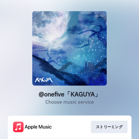
@onefive「KAGUYA」
Choose music service
ストリーミング