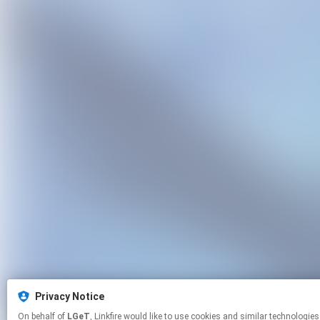
Privacy Notice
On behalf of
LGeT
, Linkfire would like to use cookies and similar tech